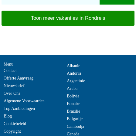
Toon meer vakanties in Rondreis
Menu
Albanie
Contact
Andorra
Offerte Aanvraag
Argentinie
Nieuwsbrief
Aruba
Over Ons
Bolivia
Algemene Voorwaarden
Bonaire
Top Aanbiedingen
Brazilie
Blog
Bulgarije
Cookiebeleid
Cambodja
Copyright
Canada