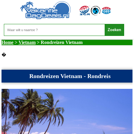
Vietnam - Rondreizen Vietnam
Home
>
Vietnam
>
Rondreizen Vietnam
�
Rondreizen Vietnam - Rondreis