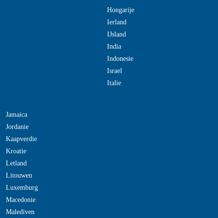
Hongarije
Ierland
IJsland
India
Indonesie
Israel
Italie
Jamaica
Jordanie
Kaapverdie
Kroatie
Letland
Litouwen
Luxemburg
Macedonie
Malediven