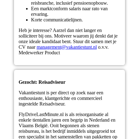
reisbranche, inclusief pensioenopbouw.
Een marktconform salaris naar rato van
ervaring.
Korte communicatielijnen.
Heb je interesse? Aarzel dan niet langer en
solliciteer bij ons. Motiveer waarom jij denkt dat je
onze ideale kandidaat bent. Stuur dit samen met je
CV naar
management@vakantiestunt.nl
o.v.v.
Medewerker Product
Gezocht: Reisadviseur
Vakantiestunt is per direct op zoek naar een
enthousiaste, klantgerichte en commercieel
ingestelde Reisadviseur.
FlyDriveLastMinute.nl is als reisorganisatie al
enkele tientallen jaren een begrip in Nederland en
Vlaams België. Ooit begonnen als stenen
reisbureau, is het bedrijf inmiddels uitgegroeid tot
een specialist in het samenstellen van pakketten op