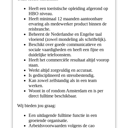
Heeft een toeristische opleiding afgerond op
HBO niveau.
Heeft minimaal 12 maanden aantoonbare
ervaring als medewerker product binnen de
reisbranche.
Beheerst de Nederlandse en Engelse taal
vloeiend (zowel mondeling als schriftelijk).
Beschikt over goede communicatieve en
sociale vaardigheden en heeft een fijne en
duidelijke telefoonstem.
Heeft het commerciële resultaat altijd voorop
staan.
Werkt altijd zorgvuldig en accuraat.
Is gedisciplineerd en stressbestendig.
Kan zowel zelfstandig als in een team
werken.
Woont in of rondom Amsterdam en is per
direct fulltime beschikbaar.
Wij bieden jou graag:
Een uitdagende fulltime functie in een
groeiende organisatie.
Arbeidsvoorwaarden volgens de cao