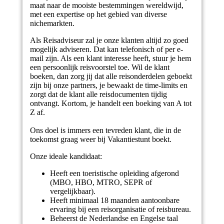
maat naar de mooiste bestemmingen wereldwijd,
met een expertise op het gebied van diverse
nichemarkten.
Als Reisadviseur zal je onze klanten altijd zo goed
mogelijk adviseren. Dat kan telefonisch of per e-
mail zijn. Als een klant interesse heeft, stuur je hem
een persoonlijk reisvoorstel toe. Wil de klant
boeken, dan zorg jij dat alle reisonderdelen geboekt
zijn bij onze partners, je bewaakt de time-limits en
zorgt dat de klant alle reisdocumenten tijdig
ontvangt. Kortom, je handelt een boeking van A tot
Z af.
Ons doel is immers een tevreden klant, die in de
toekomst graag weer bij Vakantiestunt boekt.
Onze ideale kandidaat:
Heeft een toeristische opleiding afgerond
(MBO, HBO, MTRO, SEPR of
vergelijkbaar).
Heeft minimaal 18 maanden aantoonbare
ervaring bij een reisorganisatie of reisbureau.
Beheerst de Nederlandse en Engelse taal