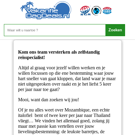
Vacatures
Kom ons team versterken als zelfstandig
reisspecialist!
Altijd al graag voor jezelf willen werken en je
willen focussen op die ene bestemming waar jouw
hart sneller van gaat kloppen, dat land waar je maar
niet uitgesproken over raakt en je het liefst 5 keer
per jaar naar toe gaat?
Mooi, want dan zoeken wij jou!
Of je nu alles weet over Mozambique, een echte
italofiel bent of twee keer per jaar naar Thailand
vliegt… We vinden het allemaal goed, zolang jij
maar met passie kan vertellen over jouw
lievelingsbestemming: de leukste barretjes, de