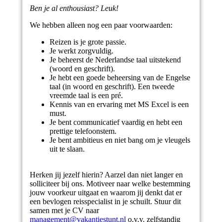
Ben je al enthousiast? Leuk!
We hebben alleen nog een paar voorwaarden:
Reizen is je grote passie.
Je werkt zorgvuldig.
Je beheerst de Nederlandse taal uitstekend
(woord en geschrift).
Je hebt een goede beheersing van de Engelse
taal (in woord en geschrift). Een tweede
vreemde taal is een pré.
Kennis van en ervaring met MS Excel is een
must.
Je bent communicatief vaardig en hebt een
prettige telefoonstem.
Je bent ambitieus en niet bang om je vleugels
uit te slaan.
Herken jij jezelf hierin? Aarzel dan niet langer en
solliciteer bij ons. Motiveer naar welke bestemming
jouw voorkeur uitgaat en waarom jij denkt dat er
een bevlogen reisspecialist in je schuilt. Stuur dit
samen met je CV naar
management@vakantiestunt.nl
o.v.v. zelfstandig