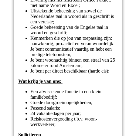
met name Word en Excel;
Uitstekende beheersing van zowel de
Nederlandse taal in woord als in geschrift is
een vereiste;
Goede beheersing van de Engelse taal in
woord en geschrift;
Kenmerken die op jou van toepassing zijn:
nauwkeurig, pro-actief en verantwoordelijk.
Je bent communicatief vaardig en hebt een
prettige telefoonstem;
Je bent woonachtig binnen een straal van 25
kilometer rond Amsterdam;
Je bent per direct beschikbaar (harde eis);
Wat krijg je van ons:
Een afwisselende functie in een klein
familiebedrijf;
Goede doorgroeimogelijkheden;
Passend salaris;
24 vakantiedagen per jaar;
Reiskostenvergoeding t.b.v. woon-
werkverkeer;
Solliciteren