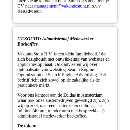
onze ideale kandidaat bent. Stuur dit samen met je
CV naar
management@vakantiestunt.nl
o.v.v.
Reisadviseur.
GEZOCHT: Administratief Medewerker
Backoffice
VakantieStunt B.V. is een klein familiebedrijf dat
zich bezighoudt met ontwikkeling van websites en
applicaties op maat. Ook adviseren wij over
optimalisatie van websites, Search Engine
Optimization en Search Engine Advertising. Het
bedrijf richt zich zowel op de zakelijke als de
particuliere markt.
Voor ons kantoor aan de Zuidas in Amsterdam,
waar ook onze zusterbedrijven gevestigd zijn, zijn
wij op zoek naar een: serieuze en enthousiaste
fulltime (40 uur, minder uren niet bespreekbaar)
administratief medewerker backoffice.
De taken: