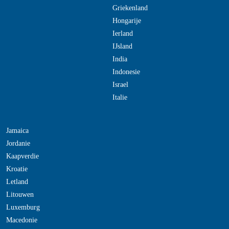
Griekenland
Hongarije
Ierland
IJsland
India
Indonesie
Israel
Italie
Jamaica
Jordanie
Kaapverdie
Kroatie
Letland
Litouwen
Luxemburg
Macedonie