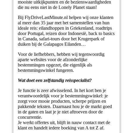
mooiste uitkijkpunten en de bezienswaardigheden
die nu eens niet in de Lonely Planet staan!
Bij FlyDriveLastMinute.nl helpen wij onze klanten
al meer dan 35 jaar met het samenstellen van hun
ideale reis: eilandhoppen in Griekenland, roadtrips
door Portugal, reizen door Indonesië, back to basics
in Canada, safari-tours door het Krugerpark of
duiken bij de Galapagos Eilanden…
Voor de liefhebbers, hebben wij tegenwoordig
aparte websites voor de afzonderlijke
bestemmingen opgezet, die eigenlijk als
bestemmingswinkel fungeren.
Wat doet een zelfstandig reisspecialist?
Je functie is zeer afwisselend. In het kort ben je
verantwoordelijk voor je bestemmingswinkel: je
zorgt voor mooie producten, scherpe prijzen en
pakkende teksten. Daarnaast hou je de markt goed
in de gaten en laat je je niet aftroeven door de
concurrentie.
Je werkt offertes uit, blijft in nauw contact met de
klant en handelt iedere boeking van A tot Z af.