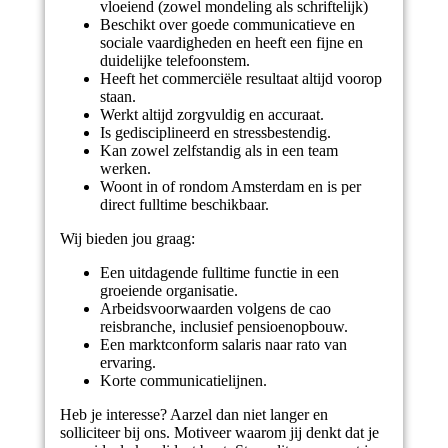
vloeiend (zowel mondeling als schriftelijk)
Beschikt over goede communicatieve en
sociale vaardigheden en heeft een fijne en
duidelijke telefoonstem.
Heeft het commerciële resultaat altijd voorop
staan.
Werkt altijd zorgvuldig en accuraat.
Is gedisciplineerd en stressbestendig.
Kan zowel zelfstandig als in een team
werken.
Woont in of rondom Amsterdam en is per
direct fulltime beschikbaar.
Wij bieden jou graag:
Een uitdagende fulltime functie in een
groeiende organisatie.
Arbeidsvoorwaarden volgens de cao
reisbranche, inclusief pensioenopbouw.
Een marktconform salaris naar rato van
ervaring.
Korte communicatielijnen.
Heb je interesse? Aarzel dan niet langer en
solliciteer bij ons. Motiveer waarom jij denkt dat je