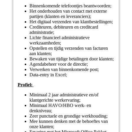
Binnenkomende telefoontjes beantwoorden;
Het onderhouden van contact met externe
partijen (klanten en leveranciers);
Het digitaal verzenden van klantbestellingen;
Crediteuren, debiteuren en creditcard
administratie;
Lichte financieel administratieve
werkzaamheden;
Opstellen en tijdig verzenden van facturen
aan klanten;
Bewaken van tijdige betalingen door klanten;
Agendabeheer voor de directie;
Verwerken van binnenkomende post;
Data-entry in Excel;
Profiel:
Minimaal 2 jaar administratieve en/of
klantgerichte werkervaring;
Minimaal HAVO/HBO werk- en
denkniveau;
Zeer punctuele en grondige werkhouding;
Mee kunnen denken met de behoeftes van
onze klanten;
Ervaring met het Microsoft Office Pakket,