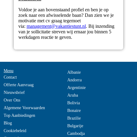
Voldoe je aan bovenstaand profiel en ben je op
zoek naar een afwisselende baan? Dan zien we je
motivatie met cv graag tegemoet
via:
management@vakantiestunt.nl
. Bij inzending
van je sollicitatie streven wij ernaar jou binnen 5
werkdagen reactie te geven.
Menu
Albanie
Contact
Andorra
Offerte Aanvraag
Argentinie
Nieuwsbrief
Aruba
Over Ons
Bolivia
Algemene Voorwaarden
Bonaire
Top Aanbiedingen
Brazilie
Blog
Bulgarije
Cookiebeleid
Cambodja