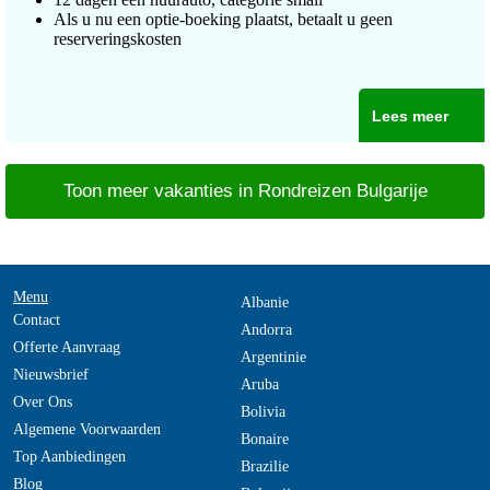
Als u nu een optie-boeking plaatst, betaalt u geen
reserveringskosten
Lees meer
Toon meer vakanties in Rondreizen Bulgarije
Menu
Albanie
Contact
Andorra
Offerte Aanvraag
Argentinie
Nieuwsbrief
Aruba
Over Ons
Bolivia
Algemene Voorwaarden
Bonaire
Top Aanbiedingen
Brazilie
Blog