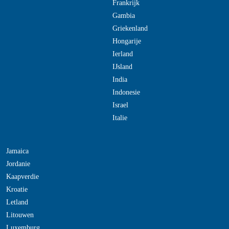
Frankrijk
Gambia
Griekenland
Hongarije
Ierland
IJsland
India
Indonesie
Israel
Italie
Jamaica
Jordanie
Kaapverdie
Kroatie
Letland
Litouwen
Luxemburg