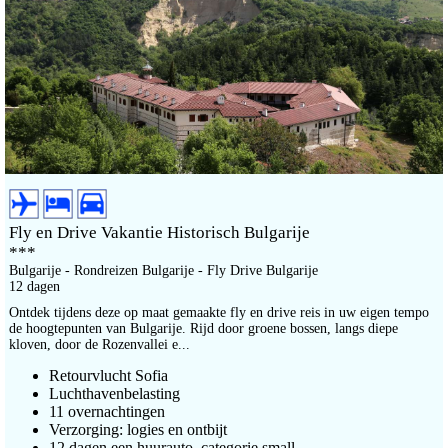
Fly en Drive Vakantie Historisch Bulgarije
***
Bulgarije - Rondreizen Bulgarije - Fly Drive Bulgarije
12 dagen
Ontdek tijdens deze op maat gemaakte fly en drive reis in uw eigen tempo
de hoogtepunten van Bulgarije. Rijd door groene bossen, langs diepe
kloven, door de Rozenvallei e...
Retourvlucht Sofia
Luchthavenbelasting
11 overnachtingen
Verzorging: logies en ontbijt
12 dagen een huurauto, categorie small