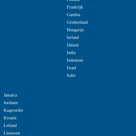
Frankrijk
Gambia
Griekenland
Hongarije
Ierland
IJsland
India
Indonesie
Israel
Italie
Jamaica
Jordanie
Kaapverdie
Kroatie
Letland
Litouwen