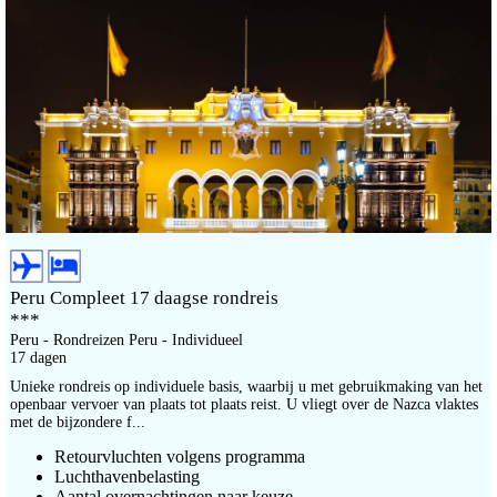
Peru Compleet 17 daagse rondreis
***
Peru - Rondreizen Peru - Individueel
17 dagen
Unieke rondreis op individuele basis, waarbij u met gebruikmaking van het
openbaar vervoer van plaats tot plaats reist. U vliegt over de Nazca vlaktes
met de bijzondere f...
Retourvluchten volgens programma
Luchthavenbelasting
Aantal overnachtingen naar keuze