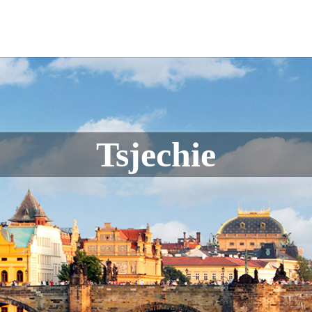
Tsjechie