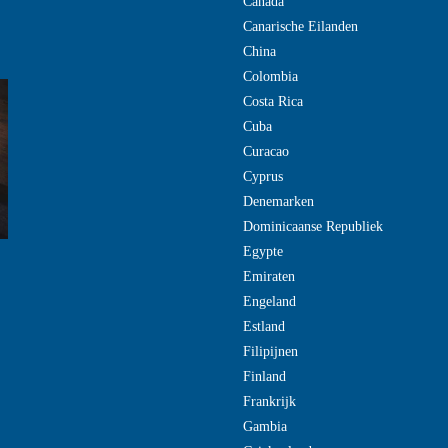
Canada
Canarische Eilanden
China
Colombia
Costa Rica
Cuba
Curacao
Cyprus
Denemarken
Dominicaanse Republiek
Egypte
Emiraten
Engeland
Estland
Filipijnen
Finland
Frankrijk
Gambia