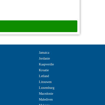
Jamaica
Jordanie
Kaapverdie
Kroatie
Letland
Litouwen
Luxemburg
Macedonie
Malediven