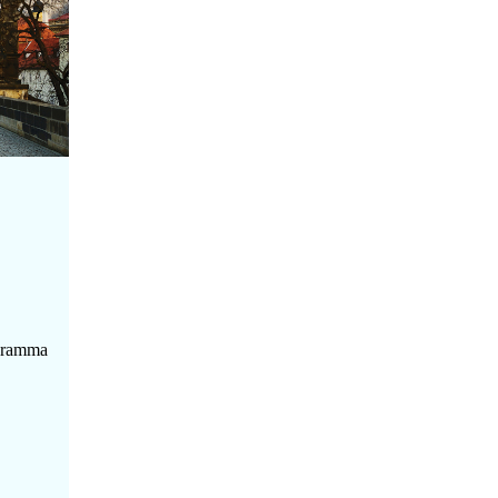
ogramma