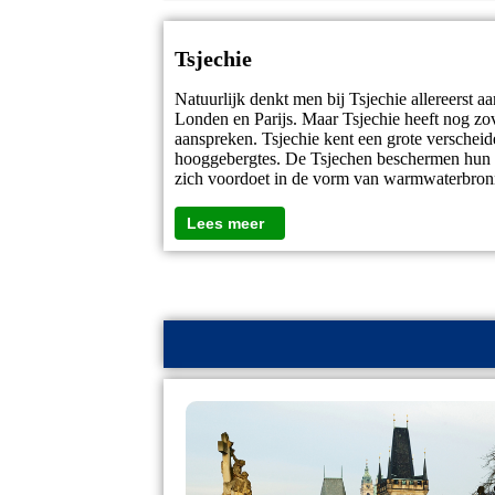
Tsjechie
Natuurlijk denkt men bij Tsjechie allereerst
Londen en Parijs. Maar Tsjechie heeft nog zove
aanspreken. Tsjechie kent een grote verscheid
hooggebergtes. De Tsjechen beschermen hun pra
zich voordoet in de vorm van warmwaterbron
Lees meer