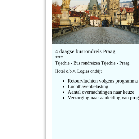
4 daagse busrondreis Praag
***
Tsjechie - Bus rondreizen Tsjechie - Praag
Hotel o.b.v. Logies ontbijt
Retourvluchten volgens programma
Luchthavenbelasting
Aantal overnachtingen naar keuze
Verzorging naar aanleiding van pr