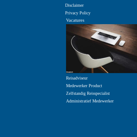
Disclaimer
Privacy Policy
Vacatures
Reisadviseur
Medewerker Product
Zelfstandig Reisspecialist
Administratief Medewerker