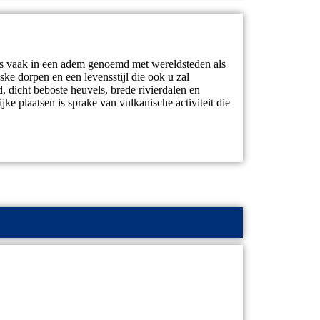
ets vaak in een adem genoemd met wereldsteden als
ske dorpen en een levensstijl die ook u zal
, dicht beboste heuvels, brede rivierdalen en
e plaatsen is sprake van vulkanische activiteit die