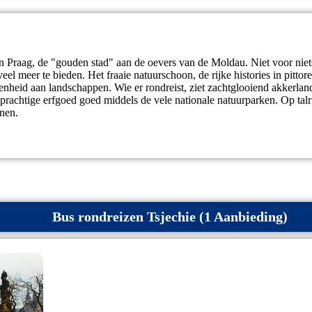
 aan Praag, de "gouden stad" aan de oevers van de Moldau. Niet voor ni
el meer te bieden. Het fraaie natuurschoon, de rijke histories in pittore
enheid aan landschappen. Wie er rondreist, ziet zachtglooiend akkerland
chtige erfgoed goed middels de vele nationale natuurparken. Op talrijk
nen.
Bus rondreizen Tsjechie (1 Aanbieding)