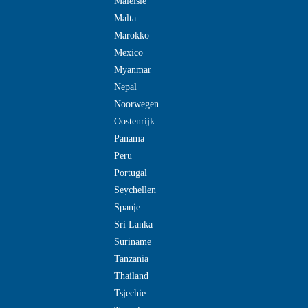
Maleisie
Malta
Marokko
Mexico
Myanmar
Nepal
Noorwegen
Oostenrijk
Panama
Peru
Portugal
Seychellen
Spanje
Sri Lanka
Suriname
Tanzania
Thailand
Tsjechie