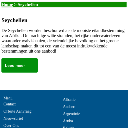
Home
>
Seychellen
Seychellen
De Seychellen worden beschouwd als de mooiste eilandbestemming
van Afrika. De prachtige witte stranden, het rijke onderwaterleven
waaronder walvishaaien, de vriendelijke bevolking en het groene
landschap maken dit tot een van de meest indrukwekkende
bestemmingen uit ons aanbod!
Lees meer
Menu
Albanie
Contact
Andorra
Offerte Aanvraag
Argentinie
Nieuwsbrief
Aruba
Over Ons