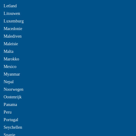
Letland
Litouwen
Luxemburg
Macedonie
Malediven
Maleisie
Malta
Marokko
Mexico
Myanmar
Nepal
Noorwegen
Oostenrijk
Panama
Peru
Portugal
Seychellen
Spanje