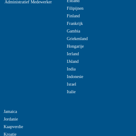
Estland
Administratief Medewerker
Filipijnen
Finland
Frankrijk
Gambia
Griekenland
Hongarije
Ierland
IJsland
India
Indonesie
Israel
Italie
Jamaica
Jordanie
Kaapverdie
Kroatie