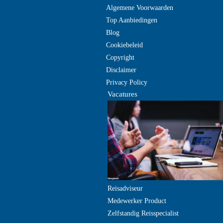
Algemene Voorwaarden
Top Aanbiedingen
Blog
Cookiebeleid
Copyright
Disclaimer
Privacy Policy
Vacatures
Reisadviseur
Medewerker Product
Zelfstandig Reisspecialist