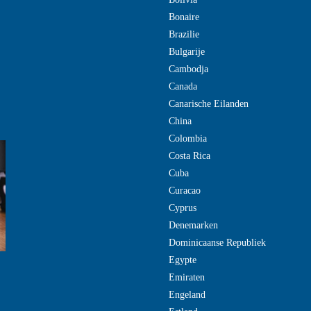
Bonaire
Brazilie
Bulgarije
Cambodja
Canada
Canarische Eilanden
China
Colombia
Costa Rica
Cuba
Curacao
Cyprus
Denemarken
Dominicaanse Republiek
Egypte
Emiraten
Engeland