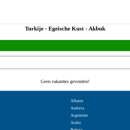
Turkije - Egeische Kust - Akbuk
Geen vakanties gevonden!
Albanie
Andorra
Argentinie
Aruba
Bolivia