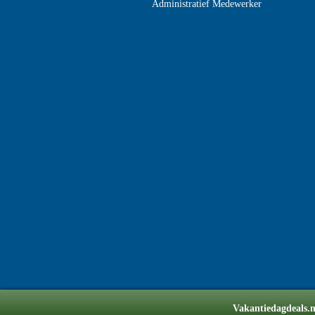
Administratief Medewerker
Vakantiedagdeals.nl