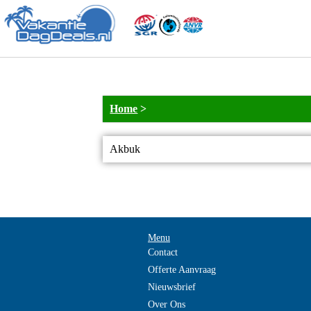
Home
>
Akbuk
Menu
Contact
Offerte Aanvraag
Nieuwsbrief
Over Ons