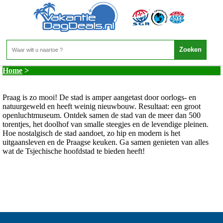
Tsjechie - PRAAG EN OMSTREKEN
Home
>
Praag is zo mooi! De stad is amper aangetast door oorlogs- en
natuurgeweld en heeft weinig nieuwbouw. Resultaat: een groot
openluchtmuseum. Ontdek samen de stad van de meer dan 500
torentjes, het doolhof van smalle steegjes en de levendige pleinen.
Hoe nostalgisch de stad aandoet, zo hip en modern is het
uitgaansleven en de Praagse keuken. Ga samen genieten van alles
wat de Tsjechische hoofdstad te bieden heeft!