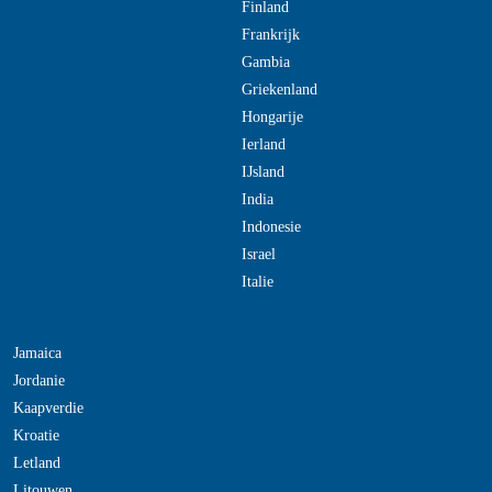
Finland
Frankrijk
Gambia
Griekenland
Hongarije
Ierland
IJsland
India
Indonesie
Israel
Italie
Jamaica
Jordanie
Kaapverdie
Kroatie
Letland
Litouwen