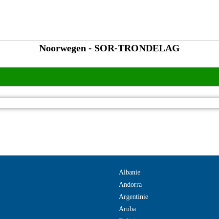
Noorwegen - SOR-TRONDELAG
Albanie
Andorra
Argentinie
Aruba