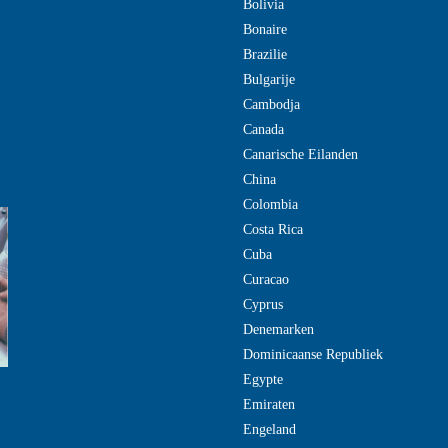
Bolivia
Bonaire
Brazilie
Bulgarije
Cambodja
Canada
Canarische Eilanden
China
Colombia
Costa Rica
Cuba
Curacao
Cyprus
Denemarken
Dominicaanse Republiek
Egypte
Emiraten
Engeland