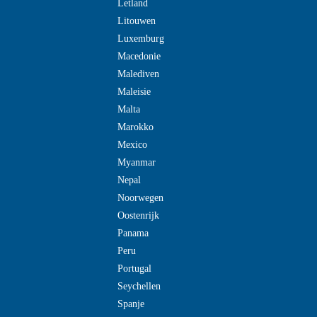
Letland
Litouwen
Luxemburg
Macedonie
Malediven
Maleisie
Malta
Marokko
Mexico
Myanmar
Nepal
Noorwegen
Oostenrijk
Panama
Peru
Portugal
Seychellen
Spanje