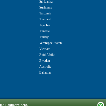
Sri Lanka
Suriname
Tanzania
Thailand
Tsjechie
Tunesie
Turkije
Verenigde Staten
Vietnam
Zuid Afrika
Zweden
Australie
Bahamas
 dat u akkoord bent.