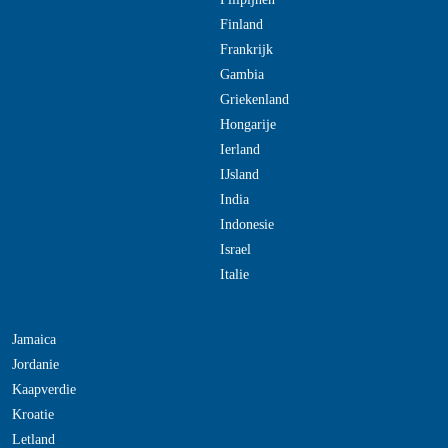
Finland
Frankrijk
Gambia
Griekenland
Hongarije
Ierland
IJsland
India
Indonesie
Israel
Italie
Jamaica
Jordanie
Kaapverdie
Kroatie
Letland