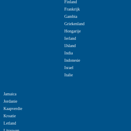
Finland
Frankrijk
Gambia
Griekenland
Hongarije
Ierland
IJsland
India
Indonesie
Israel
Italie
Jamaica
Jordanie
Kaapverdie
Kroatie
Letland
Litouwen