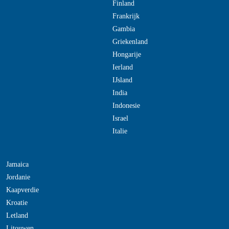
Finland
Frankrijk
Gambia
Griekenland
Hongarije
Ierland
IJsland
India
Indonesie
Israel
Italie
Jamaica
Jordanie
Kaapverdie
Kroatie
Letland
Litouwen