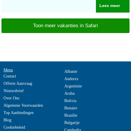
Lees meer
Toon meer vakanties in Safari
Menu
Albanie
Contact
Andorra
Offerte Aanvraag
Argentinie
Nieuwsbrief
Aruba
Over Ons
Bolivia
Algemene Voorwaarden
Bonaire
Top Aanbiedingen
Brazilie
Blog
Bulgarije
Cookiebeleid
Cambodja