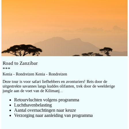
Road to Zanzibar
***
Kenia - Rondreizen Kenia - Rondreizen
Deze tour is voor safari liefhebbers en avonturiers! Reis door de
uitgestrekte savannes langs kuddes olifanten, trek door de weelderige
jungle aan de voet van de Kilimanj...
Retourvluchten volgens programma
Luchthavenbelasting
Aantal overnachtingen naar keuze
Verzorging naar aanleiding van programma