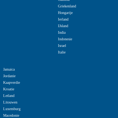
Griekenland
Hongarije
Ierland
IJsland
India
Indonesie
Israel
Italie
Jamaica
Jordanie
Kaapverdie
Kroatie
Letland
Litouwen
Luxemburg
Macedonie