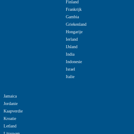
Finland
Frankrijk
Gambia
Griekenland
Hongarije
Ierland
IJsland
India
Indonesie
Israel
Italie
Jamaica
Jordanie
Kaapverdie
Kroatie
Letland
Litouwen