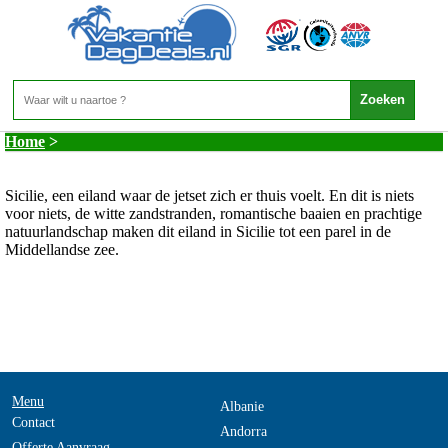
Italie - Sardinie
Home
>
Sicilie, een eiland waar de jetset zich er thuis voelt. En dit is niets
voor niets, de witte zandstranden, romantische baaien en prachtige
natuurlandschap maken dit eiland in Sicilie tot een parel in de
Middellandse zee.
Menu
Albanie
Contact
Andorra
Offerte Aanvraag