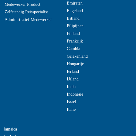
Emiraten
Medewerker Product
Engeland
Zelfstandig Reisspecialist
Estland
Administratief Medewerker
Filipijnen
Finland
Frankrijk
Gambia
Griekenland
Hongarije
Ierland
IJsland
India
Indonesie
Israel
Italie
Jamaica