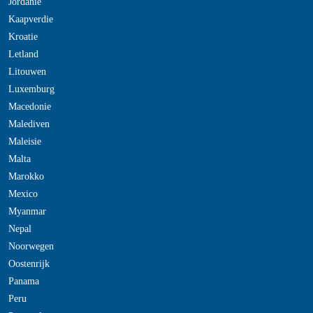
Jordanie
Kaapverdie
Kroatie
Letland
Litouwen
Luxemburg
Macedonie
Malediven
Maleisie
Malta
Marokko
Mexico
Myanmar
Nepal
Noorwegen
Oostenrijk
Panama
Peru