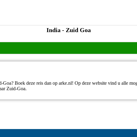
India - Zuid Goa
uid-Goa? Boek deze reis dan op arke.nl! Op deze website vind u alle mo
naar Zuid-Goa.