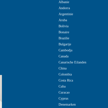
Albanie
Andorra
Argentinie
Aruba
Bolivia
Bonaire
Brazilie
Bulgarije
Cambodja
Canada
Canarische Eilanden
China
Colombia
Costa Rica
Cuba
Curacao
Cyprus
Denemarken