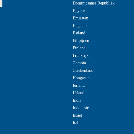
Dominicaanse Republiek
Egypte
Emiraten
Engeland
Estland
Filipijnen
Finland
Frankrijk
Gambia
Griekenland
Hongarije
Ierland
IJsland
India
Indonesie
Israel
Italie