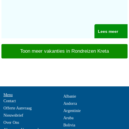
Lees meer
Toon meer vakanties in Rondreizen Kreta
Menu
Albanie
Contact
Andorra
Offerte Aanvraag
Argentinie
Nieuwsbrief
Aruba
Over Ons
Bolivia