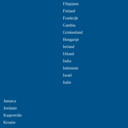
Filipijnen
Finland
Frankrijk
Gambia
Griekenland
Hongarije
Ierland
IJsland
India
Indonesie
Israel
Italie
Jamaica
Jordanie
Kaapverdie
Kroatie