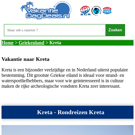
Griekenland - Kreta
Home
>
Griekenland
>
Kreta
Vakantie naar Kreta
Kreta is een bijzonder veelzijdige en in Nederland uiterst populaire
bestemming. Dit grootste Griekse eiland is ideaal voor strand- en
watersportliefhebbers, maar voor wie geinteresseerd is in cultuur
maken de rijke archeologische vondsten Kreta zeer interessant.
Kreta - Rondreizen Kreta