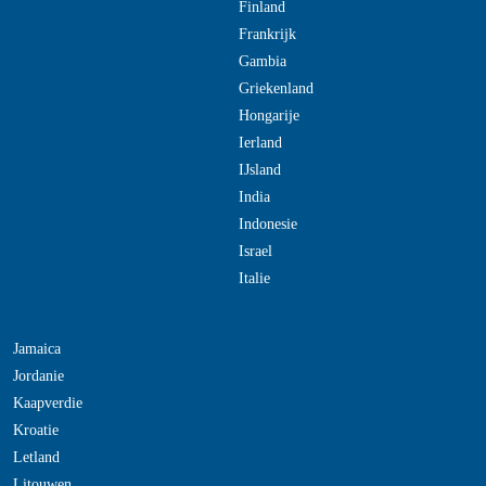
Finland
Frankrijk
Gambia
Griekenland
Hongarije
Ierland
IJsland
India
Indonesie
Israel
Italie
Jamaica
Jordanie
Kaapverdie
Kroatie
Letland
Litouwen