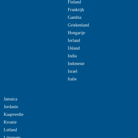
Finland
Frankrijk
Gambia
Griekenland
Hongarije
Ierland
IJsland
India
Indonesie
Israel
Italie
Jamaica
Jordanie
Kaapverdie
Kroatie
Letland
Litouwen