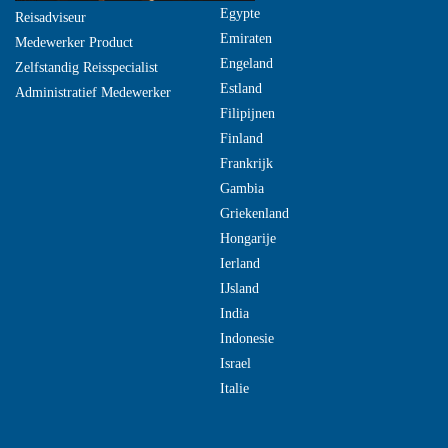
Egypte
Reisadviseur
Emiraten
Medewerker Product
Engeland
Zelfstandig Reisspecialist
Estland
Administratief Medewerker
Filipijnen
Finland
Frankrijk
Gambia
Griekenland
Hongarije
Ierland
IJsland
India
Indonesie
Israel
Italie