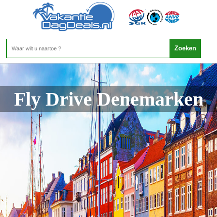
Fly Drive Denemarken