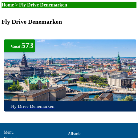
Home
>
Fly Drive Denemarken
Fly Drive Denemarken
573
Vanaf
Fly Drive Denemarken
Menu
Albanie