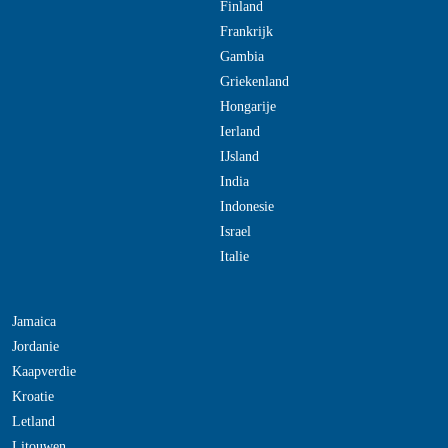
Finland
Frankrijk
Gambia
Griekenland
Hongarije
Ierland
IJsland
India
Indonesie
Israel
Italie
Jamaica
Jordanie
Kaapverdie
Kroatie
Letland
Litouwen