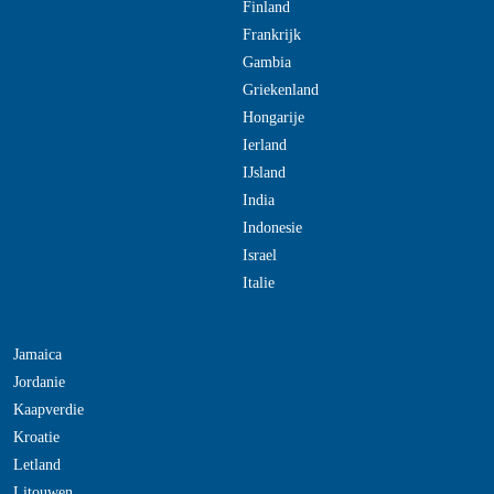
Finland
Frankrijk
Gambia
Griekenland
Hongarije
Ierland
IJsland
India
Indonesie
Israel
Italie
Jamaica
Jordanie
Kaapverdie
Kroatie
Letland
Litouwen