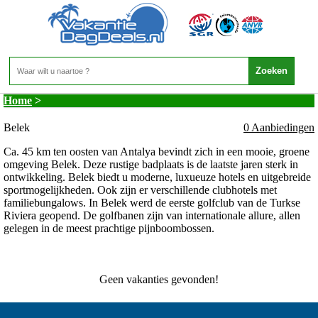
Turkije - Turkse Riviera - Belek
Home
>
Belek
0 Aanbiedingen
Ca. 45 km ten oosten van Antalya bevindt zich in een mooie, groene
omgeving Belek. Deze rustige badplaats is de laatste jaren sterk in
ontwikkeling. Belek biedt u moderne, luxueuze hotels en uitgebreide
sportmogelijkheden. Ook zijn er verschillende clubhotels met
familiebungalows. In Belek werd de eerste golfclub van de Turkse
Riviera geopend. De golfbanen zijn van internationale allure, allen
gelegen in de meest prachtige pijnboombossen.
Geen vakanties gevonden!