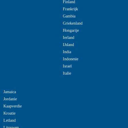
Finland
Frankrijk
Gambia
Griekenland
Hongarije
Ierland
IJsland
India
Indonesie
Israel
Italie
Jamaica
Jordanie
Kaapverdie
Kroatie
Letland
Litouwen