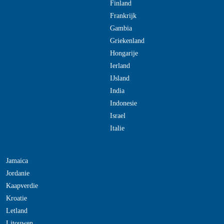
Finland
Frankrijk
Gambia
Griekenland
Hongarije
Ierland
IJsland
India
Indonesie
Israel
Italie
Jamaica
Jordanie
Kaapverdie
Kroatie
Letland
Litouwen