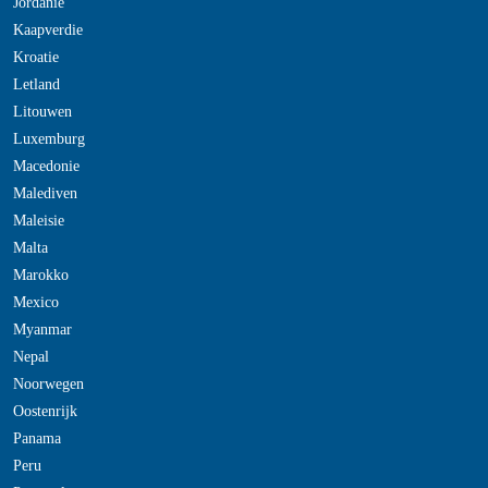
Jordanie
Kaapverdie
Kroatie
Letland
Litouwen
Luxemburg
Macedonie
Malediven
Maleisie
Malta
Marokko
Mexico
Myanmar
Nepal
Noorwegen
Oostenrijk
Panama
Peru