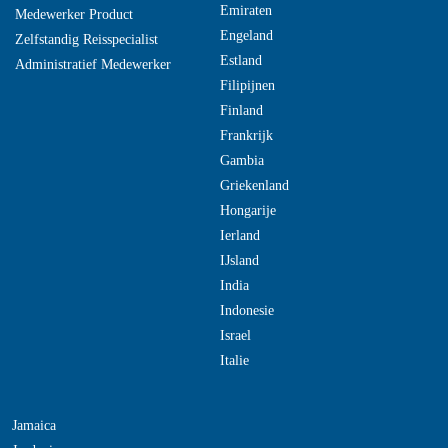
Emiraten
Medewerker Product
Engeland
Zelfstandig Reisspecialist
Estland
Administratief Medewerker
Filipijnen
Finland
Frankrijk
Gambia
Griekenland
Hongarije
Ierland
IJsland
India
Indonesie
Israel
Italie
Jamaica