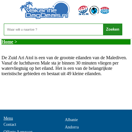
Malediven - Zuid Ari Atol
Home
>
De Zuid Ari Atol is een van de grootste eilanden van de Malediven.
Vanaf de luchthaven Male sta je binnen 30 minuten vliegen per
watervliegtuig op het eiland. Het is een van de belangrijkste
toeristische gebieden en bestaat uit 49 kleine eilanden.
Menu
Albanie
Contact
Andorra
Offerte Aanvraag