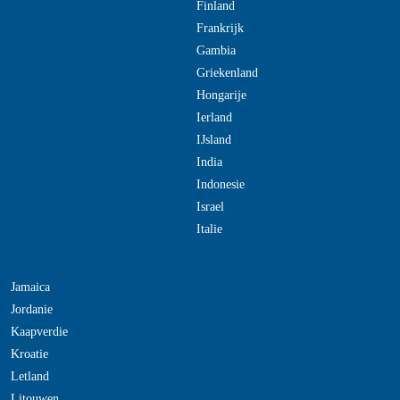
Finland
Frankrijk
Gambia
Griekenland
Hongarije
Ierland
IJsland
India
Indonesie
Israel
Italie
Jamaica
Jordanie
Kaapverdie
Kroatie
Letland
Litouwen