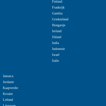
Finland
Frankrijk
Gambia
Griekenland
Hongarije
Ierland
IJsland
India
Indonesie
Israel
Italie
Jamaica
Jordanie
Kaapverdie
Kroatie
Letland
Litouwen